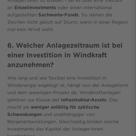
Anlagen breit zu streuen - sei es über eine Vielzahl
an
Einzelinvestments
oder einen international
aufgestellten
Sachwerte-Fonds
. So stehen die
Zeichen nicht gleich auf Sturm, wenn in einer Region
mal kein Wind weht.
6. Welcher Anlagezeitraum ist bei
einer Investition in Windkraft
anzunehmen?
Wie lang und wie flexibel eine Investition in
Windenergie angelegt ist, hängt von der Anlageform
und dem jeweiligen Projekt ab. Windkraftanlagen
gehören zur Klasse der
Infrastruktur-Assets
. Das
macht sie
weniger anfällig für zyklische
Schwankungen
und unabhängiger von
Börsenentwicklungen. Gleichzeitig binden solche
Investments das Kapital der Anleger:innen