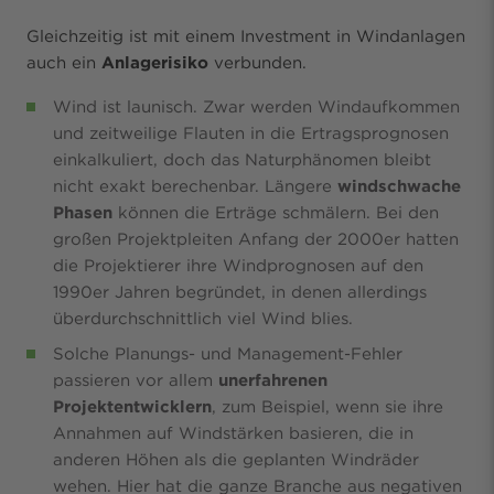
Gleichzeitig ist mit einem Investment in Windanlagen
auch ein
Anlagerisiko
verbunden.
Wind ist launisch. Zwar werden Windaufkommen
und zeitweilige Flauten in die Ertragsprognosen
einkalkuliert, doch das Naturphänomen bleibt
nicht exakt berechenbar. Längere
windschwache
Phasen
können die Erträge schmälern. Bei den
großen Projektpleiten Anfang der 2000er hatten
die Projektierer ihre Windprognosen auf den
1990er Jahren begründet, in denen allerdings
überdurchschnittlich viel Wind blies.
Solche Planungs- und Management-Fehler
passieren vor allem
unerfahrenen
Projektentwicklern
, zum Beispiel, wenn sie ihre
Annahmen auf Windstärken basieren, die in
anderen Höhen als die geplanten Windräder
wehen. Hier hat die ganze Branche aus negativen