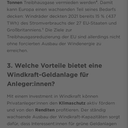
Tonnen
Treibhausgase vermieden werden
⁴
. Damit
kann Europa einen wachsenden Teil seines Bedarfs
decken: Windräder deckten 2021 bereits 15 % (437
TWh) des Stromverbrauchs der 27 EU-Staaten und
Großbritanniens.⁵ Die Ziele zur
Treibhausgasreduzierung der EU sind allerdings nicht
ohne forcierten Ausbau der Windenergie zu
erreichen.
3. Welche Vorteile bietet eine
Windkraft-Geldanlage für
Anleger:innen?
Mit einem Investment in Windkraft können
Privatanleger:innen den
Klimaschutz
aktiv fördern
und von den
Renditen
profitieren. Der ständig
wachsende Ausbau der Windkraft-Kapazitäten sorgt
dafür, dass Interessent:innen für grüne Geldanlagen