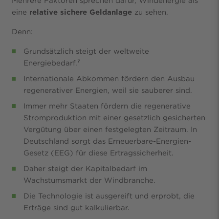
Mehrere Faktoren sprechen dafür, Windenergie als
eine
relative sichere Geldanlage
zu sehen.
Denn:
Grundsätzlich steigt der weltweite
Energiebedarf.
⁷
Internationale Abkommen fördern den Ausbau
regenerativer Energien, weil sie sauberer sind.
Immer mehr Staaten fördern die regenerative
Stromproduktion mit einer gesetzlich gesicherten
Vergütung über einen festgelegten Zeitraum. In
Deutschland sorgt das Erneuerbare-Energien-
Gesetz (EEG) für diese Ertragssicherheit.
Daher steigt der Kapitalbedarf im
Wachstumsmarkt der Windbranche.
Die Technologie ist ausgereift und erprobt, die
Erträge sind gut kalkulierbar.