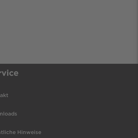
rvice
akt
nloads
tliche Hinweise