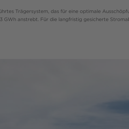
führtes Trägersystem, das für eine optimale Ausschöpf
73 GWh anstrebt. Für die langfristig gesicherte Stro